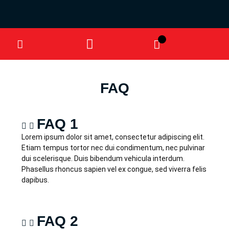
FAQ
FAQ 1
Lorem ipsum dolor sit amet, consectetur adipiscing elit.
Etiam tempus tortor nec dui condimentum, nec pulvinar
dui scelerisque. Duis bibendum vehicula interdum.
Phasellus rhoncus sapien vel ex congue, sed viverra felis
dapibus.
FAQ 2